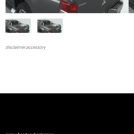
disclaimer.аccessory