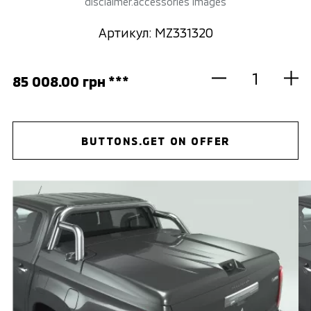
disclaimer.accessories images
Артикул: MZ331320
85 008.00 грн ***
BUTTONS.GET ON OFFER