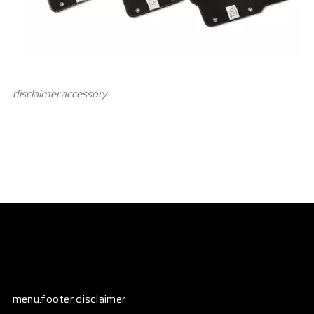
disclaimer.аccessory
menu.footer disclaimer