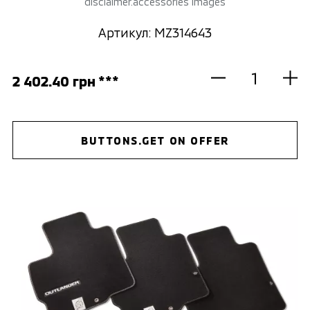
disclaimer.accessories images
Артикул: MZ314643
2 402.40 грн ***
BUTTONS.GET ON OFFER