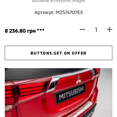
disclaimer.accessories images
Артикул: MZ574707EX
8 236.80 грн ***
BUTTONS.GET ON OFFER