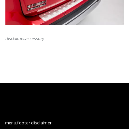
disclaimer.аccessory
menu.footer disclaimer